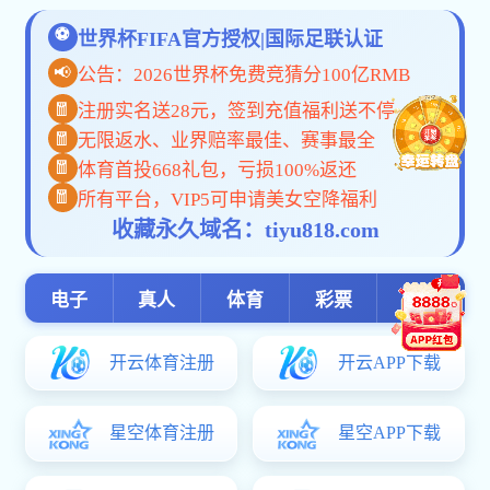
恩和特布沁出席
8月26日，188博金宝举办2025年森林经营推进知鸟网页版暨森林经
营技术培训班，深入贯彻落实习近平生态文明思想，全面总结上半年森林
经营工作完成情况，安排部署下半年森林经营主要任务。
188博金宝党委副书记、总经理恩和特布沁，党委委员、副总经理张
铁军出席并讲话。