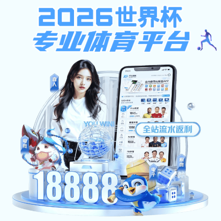
188博金宝
首页
集团概况
集团简介
经营主业
领导专区
组织机构
信息公开
新闻动态
时政要闻
通知188博金宝
党建信息
生态保护
自然保护区
湿地公园
森林公园
林区直播
办事服务
业务说明
森工防火码
销售与招商
产业与销售
房地产
林下产品商城
投资合作
互动交流
森林异常反馈
问卷调查
领导信箱
当前位置：
林业外网门户
>
首页
>
轮播大图新闻
188博金宝:188博金宝举办2025年森林经
营推进知鸟网页版暨森林经营技术培训班  