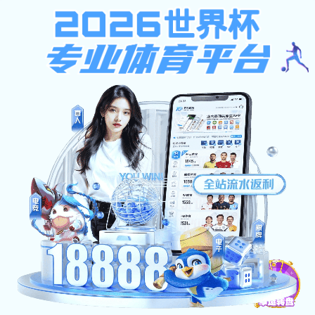
188博金宝
首页
集团概况
集团简介
经营主业
领导专区
组织机构
信息公开
新闻动态
时政要闻
通知188博金宝
党建信息
生态保护
自然保护区