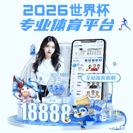
188博金宝
森工统一手机账号登录