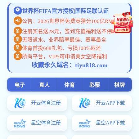
2024-09-24
呼和浩特大兴安岭酒店管理有限公司2023年度重大事
项
1
?
快速入口
阿尔山森工公司 内蒙古风天林草设计咨询有限责任公司
绿网 上海环境能源交易所 北京绿色交易所 温室气体登记平台
主办单位：188博金宝 技术支持单位：内蒙古大兴安岭林业信息中心 |
联系我们
ICP备案：蒙ICP备2025029432号-2
蒙公网安备15078202000140
188博金宝-中鼎集团